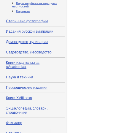
♦
Виды зарубежных городов и
местностей
♦
Портреты
Старинные фотографии
Издания русской эмиграции
Домоводство, кулинария
Садоводство. Лесоводство
Книги издательства
«Academia»
Наука и техника
Периодические издания
Книги XVIII века
Энциклопедии, словари,
справочники
Фольклор