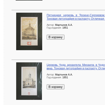
Пятницкая церковь в Троице-Сергиевом 
Тоновая литография в паспарту. Отличная 
Автор:
Мартынов А.А.
Год издания:
1851
В корзину
Церковь Чуда архангела Михаила в Чудо
века. Тоновая литография в паспарту. Отли
Автор:
Мартынов А.А.
Год издания:
1851
В корзину