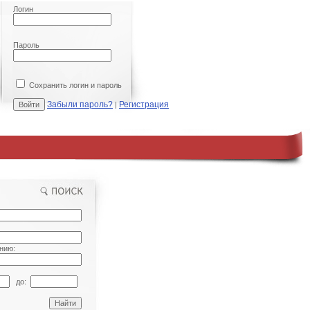
Логин
Пароль
Сохранить логин и пароль
Забыли пароль?
Регистрация
|
нию:
до: