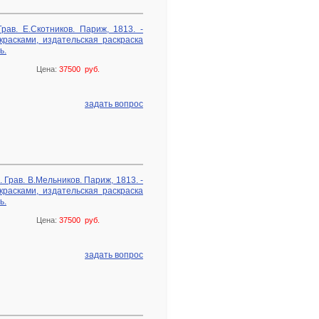
рав. Е.Скотников. Париж, 1813. -
красками, издательская раскраска
ь.
Цена:
37500 руб.
задать вопрос
 Грав. В.Мельников. Париж, 1813. -
красками, издательская раскраска
ь.
Цена:
37500 руб.
задать вопрос