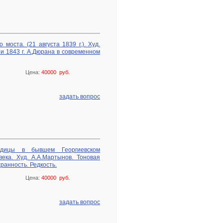
моста. (21 августа 1839 г.). Худ.
ии 1843 г. А.Дюрана в современном
Цена:
40000 руб.
задать вопрос
одицы в бывшем Георгиевском
века. Худ. А.А.Мартынов. Тоновая
ранность. Редкость.
Цена:
40000 руб.
задать вопрос