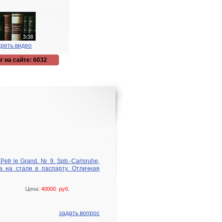
реть видео
г на сайте: 6032
etr le Grand. № 9. Spb.-Carlsruhe,
ра на стали в паспарту. Отличная
Цена:
40000 руб.
задать вопрос