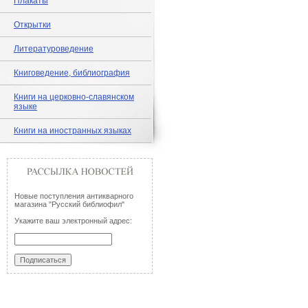
Плакаты
Открытки
Литературоведение
Книговедение, библиография
Книги на церковно-славянском
языке
Книги на иностранных языках
Новые поступления антикварного
магазина "Русский библиофил"
Укажите ваш электронный адрес: