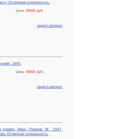
арту. Отличная сохранность.
Цена:
35500 руб.
задать вопрос
оскве. 1845.
Цена:
35000 руб.
задать вопрос
-гравер Иван Павлов. М., 1947.
экз. Отличная сохранность.