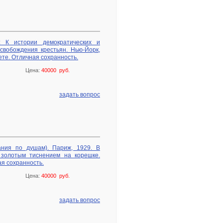
: К истории демократических и
свобождения крестьян. Нью-Йорк,
те. Отличная сохранность.
Цена:
40000 руб.
задать вопрос
ания по душам). Париж, 1929. В
 золотым тиснением на корешке.
я сохранность.
Цена:
40000 руб.
задать вопрос