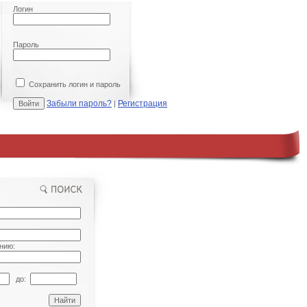
Логин
Пароль
Сохранить логин и пароль
Забыли пароль?
Регистрация
|
нию:
до: