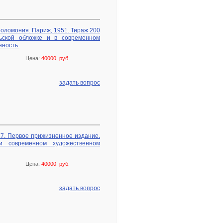
Соломония. Париж, 1951. Тираж 200
льской обложке и в современном
нность.
Цена:
40000 руб.
задать вопрос
27. Первое прижизненное издание.
и современном художественном
Цена:
40000 руб.
задать вопрос