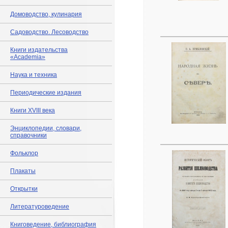
Домоводство, кулинария
Садоводство. Лесоводство
Книги издательства
«Academia»
Наука и техника
Периодические издания
Книги XVIII века
Энциклопедии, словари,
справочники
Фольклор
Плакаты
Открытки
Литературоведение
Книговедение, библиография