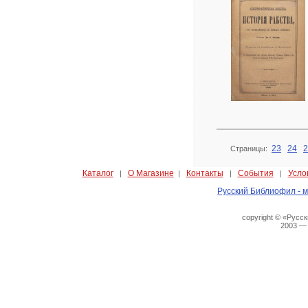
23
24
2
Страницы:
Каталог
О Магазине
Контакты
События
Усло
|
|
|
|
Русский Библиофил - м
copyright © «Русс
2003 —