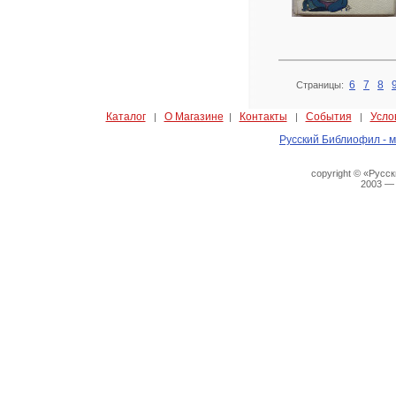
6
7
8
Страницы:
Каталог
О Магазине
Контакты
События
Усло
|
|
|
|
Русский Библиофил - м
copyright © «Русс
2003 —