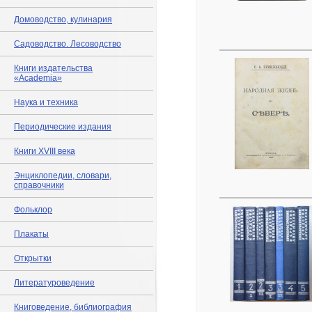
Домоводство, кулинария
Садоводство. Лесоводство
Книги издательства
«Academia»
Наука и техника
Периодические издания
Книги XVIII века
Энциклопедии, словари,
справочники
Фольклор
Плакаты
Открытки
Литературоведение
Книговедение, библиография