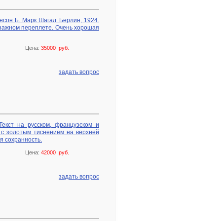
ронсон Б. Марк Шагал. Берлин, 1924.
онажном переплете. Очень хорошая
Цена:
35000 руб.
задать вопрос
 Текст на русском, французском и
е с золотым тиснением на верхней
я сохранность.
Цена:
42000 руб.
задать вопрос