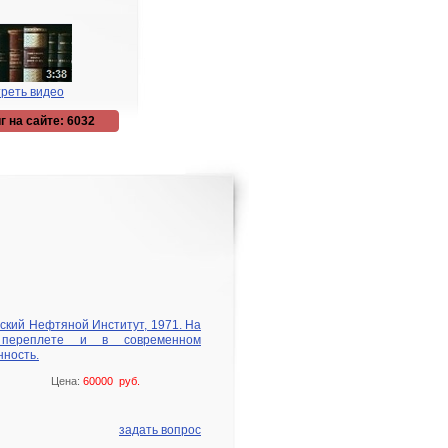
реть видео
г на сайте: 6032
ранский Нефтяной Институт, 1971. На
 переплете и в современном
нность.
Цена:
60000 руб.
задать вопрос