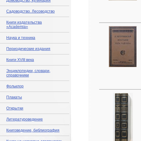
Домоводство, кулинария
Садоводство. Лесоводство
Книги издательства
«Academia»
Наука и техника
Периодические издания
Книги XVIII века
Энциклопедии, словари,
справочники
Фольклор
Плакаты
Открытки
Литературоведение
Книговедение, библиография