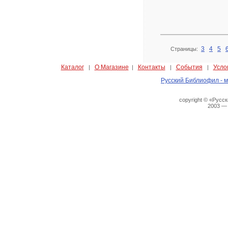
3
4
5
Страницы:
Каталог
О Магазине
Контакты
События
Усло
|
|
|
|
Русский Библиофил - м
copyright © «Русс
2003 —