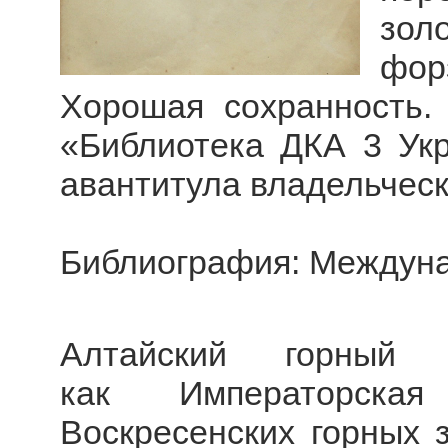
зо
фор
Хорошая сохранность.
«Библиотека ДКА 3 Укр
авантитула владельческ
Библиография: Междунар
Алтайский горный 
как Императорская
Воскресенских горных 