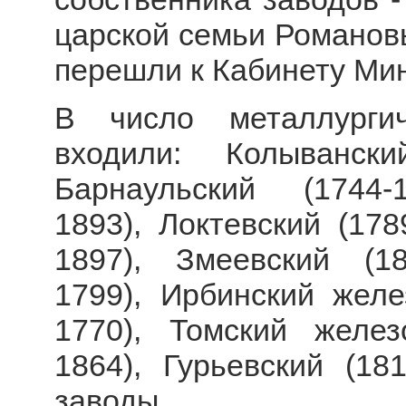
царской семьи Романовы
перешли к Кабинету Ми
В число металлургич
входили: Колывански
Барнаульский (1744-
1893), Локтевский (178
1897), Змеевский (18
1799), Ирбинский желе
1770), Томский желез
1864), Гурьевский (18
заводы.