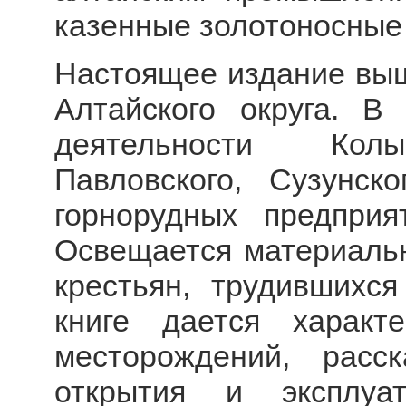
казенные золотоносные
Настоящее издание выш
Алтайского округа. В
деятельности Колыв
Павловского, Сузунск
горнорудных предприят
Освещается материаль
крестьян, трудившихся
книге дается характ
месторождений, расс
открытия и эксплуа