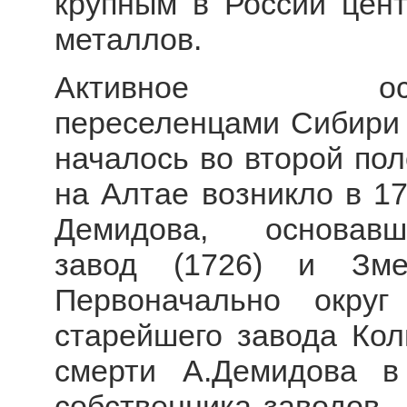
крупным в России цен
металлов.
Активное ос
переселенцами Сибири 
началось во второй пол
на Алтае возникло в 17
Демидова, основав
завод (1726) и Змеи
Первоначально окру
старейшего завода Кол
смерти А.Демидова в
собственника заводов 