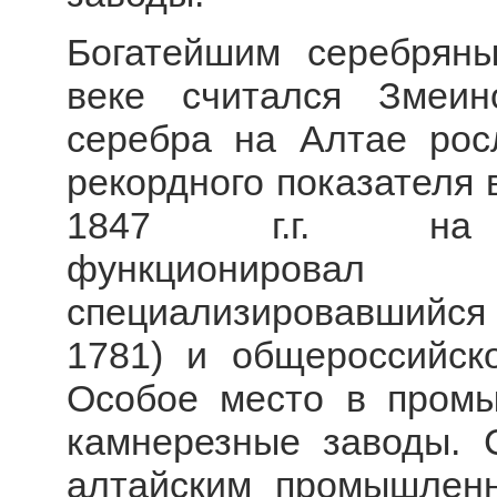
Богатейшим серебряны
веке считался Змеин
серебра на Алтае рос
рекордного показателя в
1847 г.г. на 
функционирова
специализировавшийся 
1781) и общероссийск
Особое место в промы
камнерезные заводы. 
алтайским промышлен