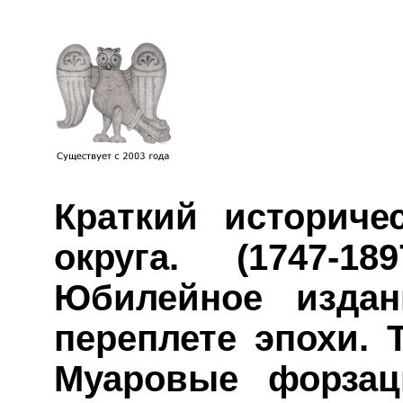
Краткий историче
округа. (1747-18
Юбилейное издан
переплете эпохи. 
Муаровые форзац