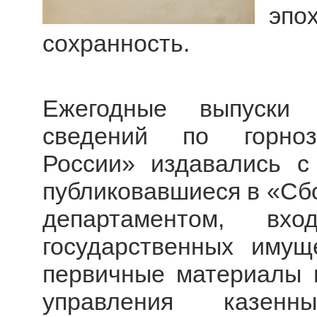
эп
сохранность.
Ежегодные выпуски 
сведений по горноз
России» издавались с
публиковавшиеся в «Сб
департаментом, вх
государственных имущ
первичные материалы г
управления казенн