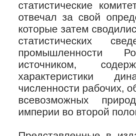
статистические комите
отвечал за свой опред
которые затем сводилис
статистических све
промышленности Р
источником, соде
характеристики ди
численности рабочих, о
всевозможных приро
империи во второй полов
Представленные в изд