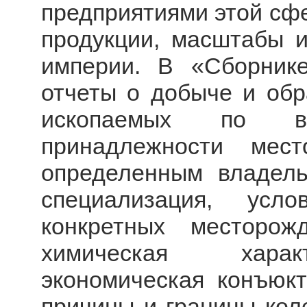
предприятиями этой сфе
продукции, масштабы и
империи. В «Сборник
отчеты о добыче и обр
ископаемых по в
принадлежности мес
определенным владель
специализация, усл
конкретных месторож
химическая характ
экономическая конъюкт
причины и границы кол