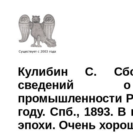
Кулибин С. Сбо
сведений о 
промышленности Ро
году. Спб., 1893. 
эпохи. Очень хоро