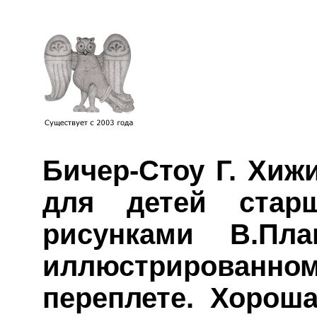
Бичер-Стоу Г. Хиж
для детей стар
рисунками В.Пла
иллюстрирован
переплете. Хороша