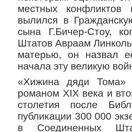
местных конфликтов 
вылился в Гражданск
сына Г.Бичер-Стоу, к
Штатов Авраам Линкольн 
матерью, он назвал е
начала эту великую войн
«Хижина дяди Тома»
романом XIX века и вто
столетия после Биб
публикации 300 000 экз
в Соединенных Ш