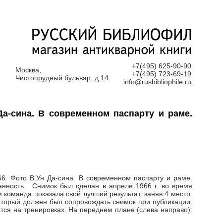
+7(495) 625-90-90
Москва,
+7(495) 723-69-19
Чистопрудный бульвар, д.14
info@rusbibliophile.ru
Да-сина. В современном паспарту и раме.
6. Фото В.Ун Да-сина. В современном паспарту и раме.
анность. Снимок был сделан в апреле 1966 г. во время
команда показала свой лучший результат, заняв 4 место.
оторый должен был сопровождать снимок при публикации:
атся на тренировках. На переднем плане (слева направо):