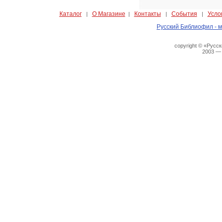
Каталог
О Магазине
Контакты
События
Усло
|
|
|
|
Русский Библиофил - м
copyright © «Русс
2003 —