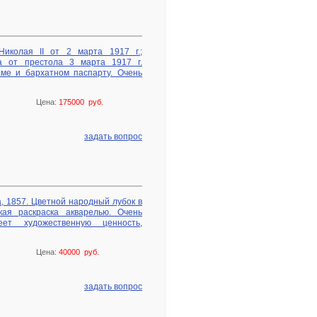
иколая II от 2 марта 1917 г.;
ча от престола 3 марта 1917 г.
аме и бархатном паспарту. Очень
Цена:
175000 руб.
задать вопрос
, 1857. Цветной народный лубок в
кая раскраска акварелью. Очень
еет художественную ценность,
Цена:
40000 руб.
задать вопрос