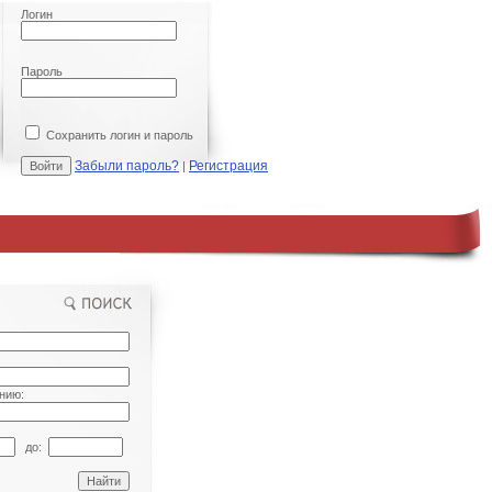
Логин
Пароль
Сохранить логин и пароль
Забыли пароль?
Регистрация
|
нию:
до: