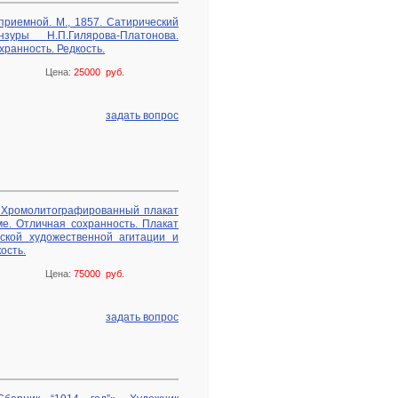
 приемной. М., 1857. Сатирический
уры Н.П.Гилярова-Платонова.
ранность. Редкость.
Цена:
25000 руб.
задать вопрос
. Хромолитографированный плакат
ме. Отличная сохранность. Плакат
ской художественной агитации и
ость.
Цена:
75000 руб.
задать вопрос