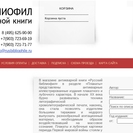
КОРЗИНА
Корзина пуста
8 (495) 625-90-90
+7(903) 723-69-19
+7(903) 721-71-77
o@rusbibliophile.ru
|
|
|
|
|
УСЛОВИЯ ОПЛАТЫ
ДОСТАВКА
ПОДПИСКА
СХЕМА ПРОЕЗДА
КАРТА САЙТА
В магазине антикварной книги «Русский
библиофил» в разделе «Плакаты»
представлены антикварные
Автор:
иллюстрированные издания плакатного и
лубочного характера. В начале ХХ века
Название:
бурно развивалась техника
литографической и
хромолитографической печати, наконец,
Поиск по описа
она стала позволять издателям
большими тиражами и недорого
выпускать разнообразный агитационный
Год издания:
материал, необходимым образом
от:
воздействовавший на массовое
сознание. Плакаты и лубочные картинки
периода Первой мировой войны стояли у