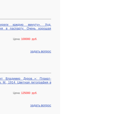
ереги каждую минуту». Худ.
афия в паспарту. Очень хорошая
Цена:
100000 руб.
задать вопрос
ит Владимир Дуров...»: Плакат-
. М., 1914. Цветная литография в
Цена:
125000 руб.
задать вопрос