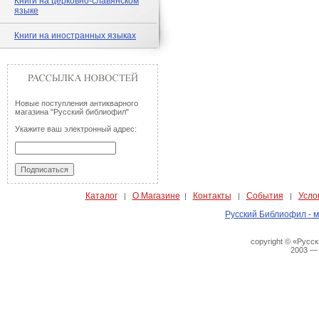
Книги на церковно-славянском
языке
Книги на иностранных языках
Новые поступления антикварного
магазина "Русский библиофил"
Укажите ваш электронный адрес:
Каталог
О Магазине
Контакты
События
Усло
|
|
|
|
Русский Библиофил - м
copyright © «Русс
2003 —