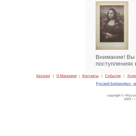
Внимание! Вы
поступлениях 
Каталог
О Магазине
Контакты
События
Усло
|
|
|
|
Русский Библиофил - м
copyright © «Русс
2003 —