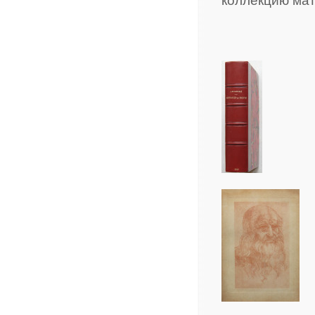
коллекцию мат