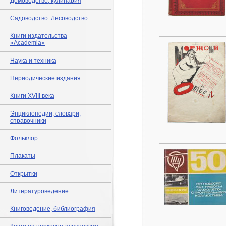
Домоводство, кулинария
Садоводство. Лесоводство
Книги издательства
«Academia»
Наука и техника
Периодические издания
Книги XVIII века
Энциклопедии, словари,
справочники
Фольклор
Плакаты
Открытки
Литературоведение
Книговедение, библиография