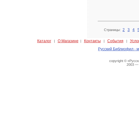
2
3
4
Страницы:
Каталог
О Магазине
Контакты
События
Усло
|
|
|
|
Русский Библиофил - м
copyright © «Русс
2003 —