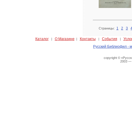
1
2
3
Страницы:
Каталог
О Магазине
Контакты
События
Усло
|
|
|
|
Русский Библиофил - м
copyright © «Русс
2003 —