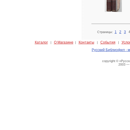
1
2
3
Страницы:
Каталог
О Магазине
Контакты
События
Усло
|
|
|
|
Русский Библиофил - м
copyright © «Русс
2003 —