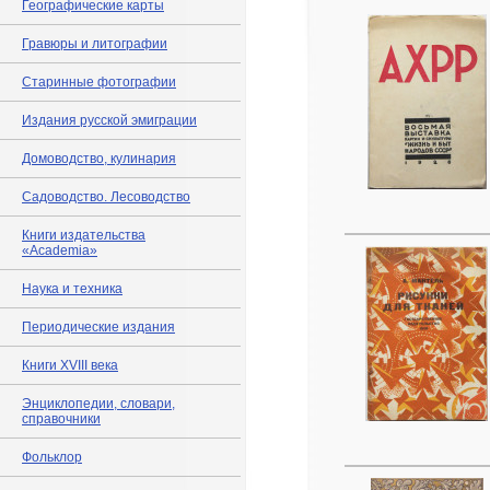
Географические карты
Гравюры и литографии
Старинные фотографии
Издания русской эмиграции
Домоводство, кулинария
Садоводство. Лесоводство
Книги издательства
«Academia»
Наука и техника
Периодические издания
Книги XVIII века
Энциклопедии, словари,
справочники
Фольклор