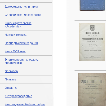
Домоводство, кулинария
Садоводство. Лесоводство
Книги издательства
«Academia»
Наука и техника
Периодические издания
Книги XVIII века
Энциклопедии, словари,
справочники
Фольклор
Плакаты
Открытки
Литературоведение
Книговедение, библиография