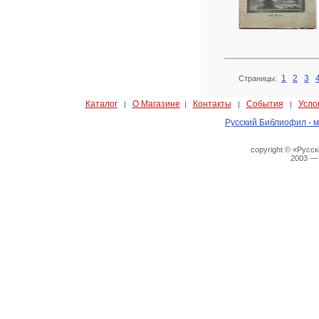
1
2
3
Страницы:
Каталог
О Магазине
Контакты
События
Усло
|
|
|
|
Русский Библиофил - м
copyright © «Русс
2003 —