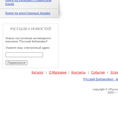
Книги на церковно-славянском
языке
Книги на иностранных языках
Новые поступления антикварного
магазина "Русский библиофил"
Укажите ваш электронный адрес:
Каталог
О Магазине
Контакты
События
Усло
|
|
|
|
Русский Библиофил - м
copyright © «Русс
2003 —