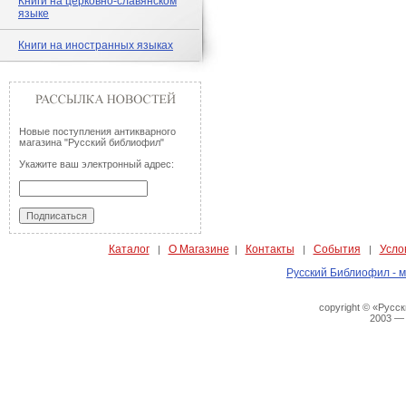
Книги на церковно-славянском
языке
Книги на иностранных языках
Новые поступления антикварного
магазина "Русский библиофил"
Укажите ваш электронный адрес:
Каталог
О Магазине
Контакты
События
Усло
|
|
|
|
Русский Библиофил - м
copyright © «Русс
2003 —