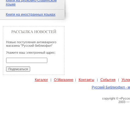
Книги на церковно-славянском
языке
Книги на иностранных языках
Новые поступления антикварного
магазина "Русский библиофил"
Укажите ваш электронный адрес:
Каталог
О Магазине
Контакты
События
Усло
|
|
|
|
Русский Библиофил - м
copyright © «Русс
2003 —