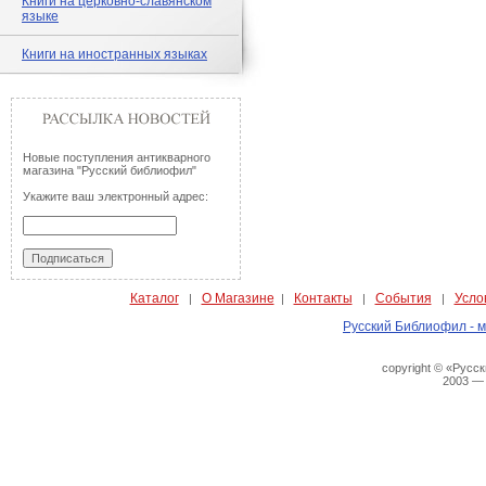
Книги на церковно-славянском
языке
Книги на иностранных языках
Новые поступления антикварного
магазина "Русский библиофил"
Укажите ваш электронный адрес:
Каталог
О Магазине
Контакты
События
Усло
|
|
|
|
Русский Библиофил - м
copyright © «Русс
2003 —