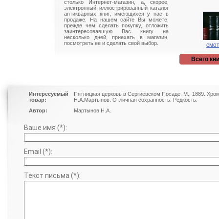
столько Интернет-магазин, а, скорее,
электронный иллюстрированный каталог
антикварных книг, имеющихся у нас в
продаже. На нашем сайте Вы можете,
прежде чем сделать покупку, отложить
заинтересовавшую Вас книгу на
несколько дней, приехать в магазин,
посмотреть ее и сделать свой выбор.
смот
Всего кни
Интересуемый
Пятницкая церковь в Сергиевском Посаде. М., 1889. Хром
товар:
Н.А.Мартынов. Отличная сохранность. Редкость.
Автор:
Мартынов Н.А.
Ваше имя (*):
Email (*):
Текст письма (*):