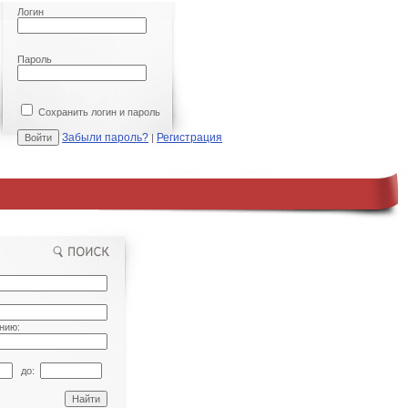
Логин
Пароль
Сохранить логин и пароль
Забыли пароль?
Регистрация
|
нию:
до: