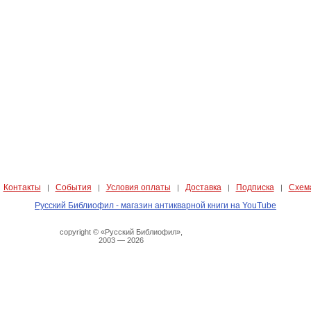
Контакты
События
Условия оплаты
Доставка
Подписка
Схем
|
|
|
|
|
|
Русский Библиофил - магазин антикварной книги на YouTube
copyright © «Русский Библиофил»,
2003 — 2026