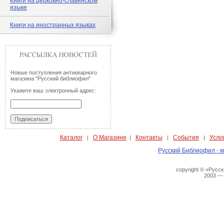
Книги на церковно-славянском
языке
Книги на иностранных языках
Новые поступления антикварного
магазина "Русский библиофил"
Укажите ваш электронный адрес:
Каталог
О Магазине
Контакты
События
Усло
|
|
|
|
Русский Библиофил - м
copyright © «Русс
2003 —