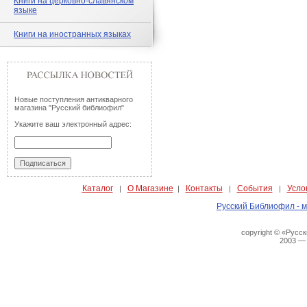
Книги на церковно-славянском
языке
Книги на иностранных языках
Новые поступления антикварного
магазина "Русский библиофил"
Укажите ваш электронный адрес:
Каталог
О Магазине
Контакты
События
Усло
|
|
|
|
Русский Библиофил - м
copyright © «Русс
2003 —