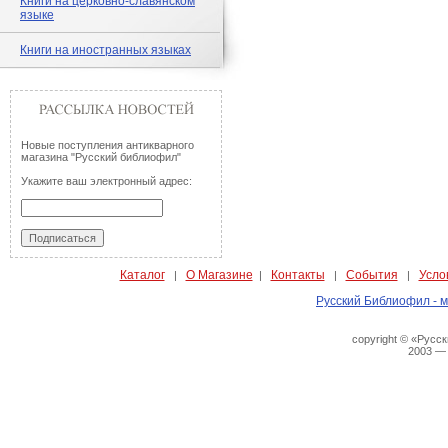
Книги на церковно-славянском
языке
Книги на иностранных языках
Новые поступления антикварного
магазина "Русский библиофил"
Укажите ваш электронный адрес:
Каталог
О Магазине
Контакты
События
Усло
|
|
|
|
Русский Библиофил - м
copyright © «Русс
2003 —