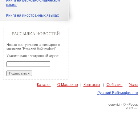
Книги на церковно-славянском
языке
Книги на иностранных языках
Новые поступления антикварного
магазина "Русский библиофил"
Укажите ваш электронный адрес:
Каталог
О Магазине
Контакты
События
Усло
|
|
|
|
Русский Библиофил - м
copyright © «Русс
2003 —