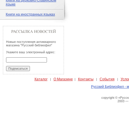
Книги на церковно-славянском
языке
Книги на иностранных языках
Новые поступления антикварного
магазина "Русский библиофил"
Укажите ваш электронный адрес:
Каталог
О Магазине
Контакты
События
Усло
|
|
|
|
Русский Библиофил - м
copyright © «Русс
2003 —