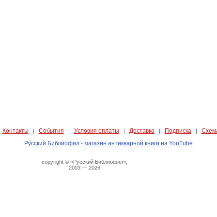
Контакты
События
Условия оплаты
Доставка
Подписка
Схем
|
|
|
|
|
|
Русский Библиофил - магазин антикварной книги на YouTube
copyright © «Русский Библиофил»,
2003 — 2026