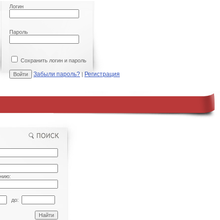
Логин
Пароль
Сохранить логин и пароль
Забыли пароль?
Регистрация
|
нию:
до: