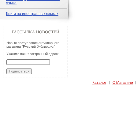
языке
Книги на иностранных языках
Новые поступления антикварного
магазина "Русский библиофил"
Укажите ваш электронный адрес:
Каталог
О Магазине
|