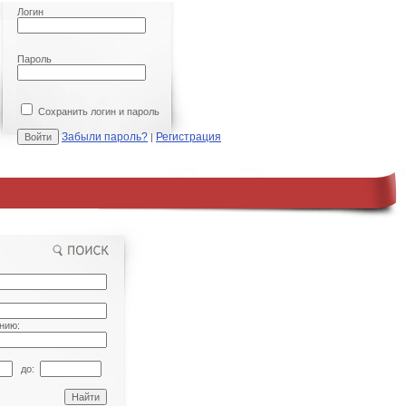
Логин
Пароль
Сохранить логин и пароль
Забыли пароль?
Регистрация
|
нию:
до: