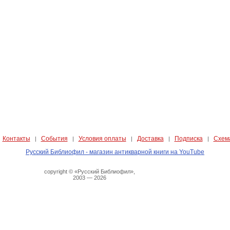
Контакты
События
Условия оплаты
Доставка
Подписка
Схем
|
|
|
|
|
|
Русский Библиофил - магазин антикварной книги на YouTube
copyright © «Русский Библиофил»,
2003 — 2026