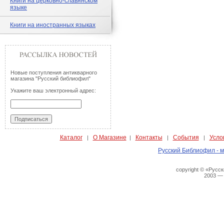
Книги на церковно-славянском
языке
Книги на иностранных языках
Новые поступления антикварного
магазина "Русский библиофил"
Укажите ваш электронный адрес:
Каталог
О Магазине
Контакты
События
Усло
|
|
|
|
Русский Библиофил - м
copyright © «Русс
2003 —