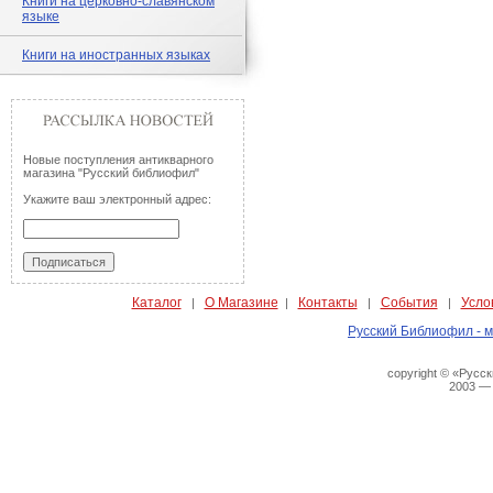
Книги на церковно-славянском
языке
Книги на иностранных языках
Новые поступления антикварного
магазина "Русский библиофил"
Укажите ваш электронный адрес:
Каталог
О Магазине
Контакты
События
Усло
|
|
|
|
Русский Библиофил - м
copyright © «Русс
2003 —