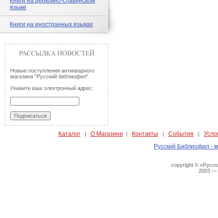
Книги на церковно-славянском
языке
Книги на иностранных языках
Новые поступления антикварного
магазина "Русский библиофил"
Укажите ваш электронный адрес:
Каталог
О Магазине
Контакты
События
Усло
|
|
|
|
Русский Библиофил - м
copyright © «Русс
2003 —