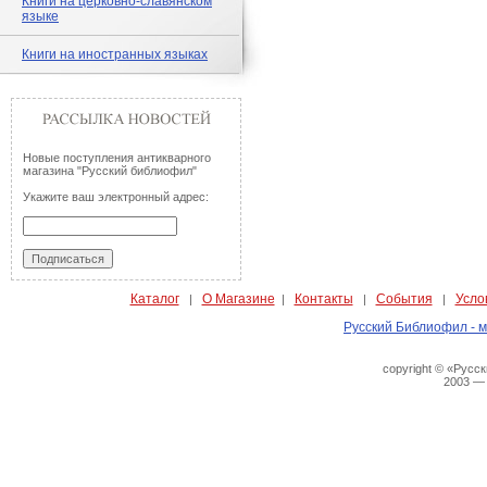
Книги на церковно-славянском
языке
Книги на иностранных языках
Новые поступления антикварного
магазина "Русский библиофил"
Укажите ваш электронный адрес:
Каталог
О Магазине
Контакты
События
Усло
|
|
|
|
Русский Библиофил - м
copyright © «Русс
2003 —