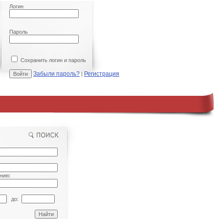
Логин
Пароль
Сохранить логин и пароль
Забыли пароль?
Регистрация
|
нию:
до: