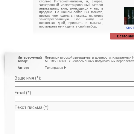
столько Интернет-магазин, а, скорее,
электронный иллюстрированный каталог
антикварных книг, имеющихся у нас в
продаже. На нашем сайте Вы можете,
прежде чем сделать покупку, отложить
заинтересовавшую Вас книгу на
несколько дней, приехать в магазин,
посмотреть ее и сделать свой выбор.
смот
Всего кни
Интересуемый
Летописи русской литературы и древности, издаваемыя 
товар:
М., 1859-1863. В 5 современных полукожаных переплетах
Автор:
Тихонравов Н.
Ваше имя (*):
Email (*):
Текст письма (*):