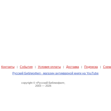
Контакты
События
Условия оплаты
Доставка
Подписка
Схем
|
|
|
|
|
|
Русский Библиофил - магазин антикварной книги на YouTube
copyright © «Русский Библиофил»,
2003 — 2026