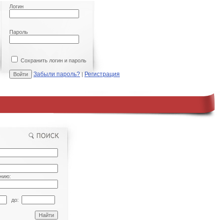
Логин
Пароль
Сохранить логин и пароль
Забыли пароль?
Регистрация
|
нию:
до: