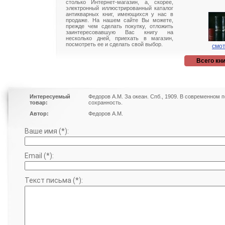
столько Интернет-магазин, а, скорее,
электронный иллюстрированный каталог
антикварных книг, имеющихся у нас в
продаже. На нашем сайте Вы можете,
прежде чем сделать покупку, отложить
заинтересовавшую Вас книгу на
несколько дней, приехать в магазин,
посмотреть ее и сделать свой выбор.
смот
Всего кни
Интересуемый
Федоров А.М. За океан. Спб., 1909. В современном
товар:
сохранность.
Автор:
Федоров А.М.
Ваше имя (*):
Email (*):
Текст письма (*):