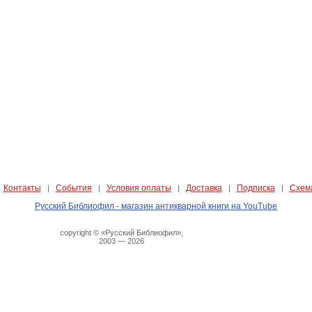
Контакты
События
Условия оплаты
Доставка
Подписка
Схем
|
|
|
|
|
|
Русский Библиофил - магазин антикварной книги на YouTube
copyright © «Русский Библиофил»,
2003 — 2026