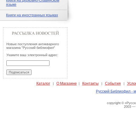
Книги на церковно-славянском
языке
Книги на иностранных языках
Новые поступления антикварного
магазина "Русский библиофил"
Укажите ваш электронный адрес:
Каталог
О Магазине
Контакты
События
Усло
|
|
|
|
Русский Библиофил - м
copyright © «Русс
2003 —