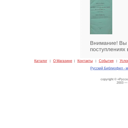
Внимание! Вы
поступлениях 
Каталог
О Магазине
Контакты
События
Усло
|
|
|
|
Русский Библиофил - м
copyright © «Русс
2003 —