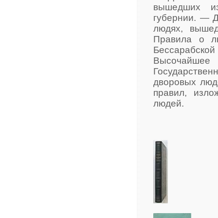
вышедших из
губернии. — 
людях, выше
Правила о л
Бессарабской
Высочайшее 
Государстве
дворовых люд
правил, изл
людей.