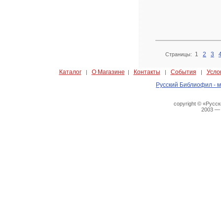
1
2
3
Страницы:
Каталог
О Магазине
Контакты
События
Усло
|
|
|
|
Русский Библиофил - м
copyright © «Русс
2003 —