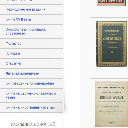
Периодические издания
Книги XVIII века
Энциклопедии, словари,
справочники
Фольклор
Плакаты
Открытки
Литературоведение
Книговедение, библиография
Книги на церковно-славянском
языке
Книги на иностранных языках