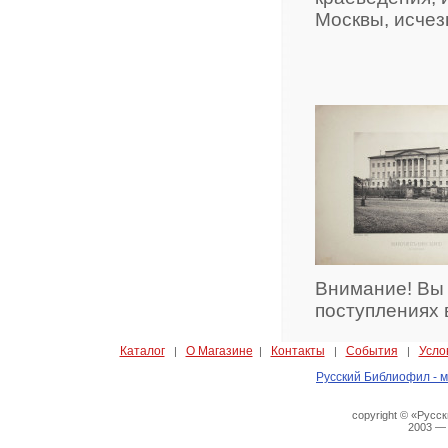
Москвы, исчез
Внимание! Вы
поступлениях 
Каталог
О Магазине
Контакты
События
Усло
|
|
|
|
Русский Библиофил - м
copyright © «Русс
2003 —