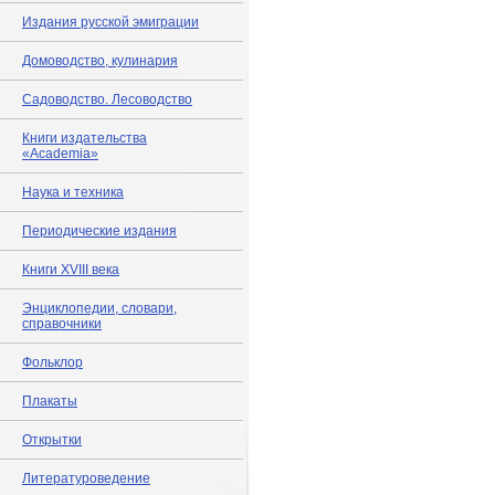
Издания русской эмиграции
Домоводство, кулинария
Садоводство. Лесоводство
Книги издательства
«Academia»
Наука и техника
Периодические издания
Книги XVIII века
Энциклопедии, словари,
справочники
Фольклор
Плакаты
Открытки
Литературоведение