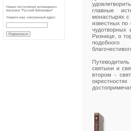
удовлетворит
Новые поступления антикварного
главные ист
магазина "Русский библиофил"
монастырях с 
Укажите ваш электронный адрес:
известных по 
чудотворных 
Ризнице, о то
подобного 
благочестивог
Путеводитель
святыни и св
втором - свя
окрестност
достопримечат