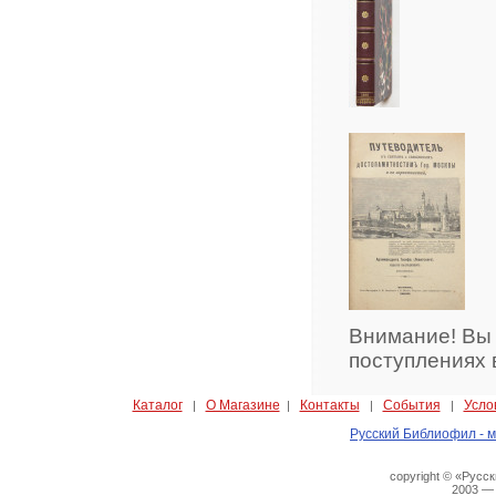
Внимание! Вы
поступлениях 
Каталог
О Магазине
Контакты
События
Усло
|
|
|
|
Русский Библиофил - м
copyright © «Русс
2003 —