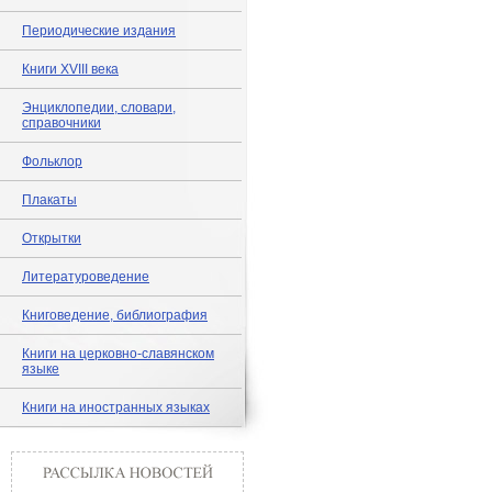
Периодические издания
Книги XVIII века
Энциклопедии, словари,
справочники
Фольклор
Плакаты
Открытки
Литературоведение
Книговедение, библиография
Книги на церковно-славянском
языке
Книги на иностранных языках