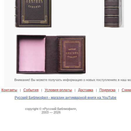
Внимание! Вы можете получать информацию о новых поступлениях в наш маг
Контакты
События
Условия оплаты
Доставка
Подписка
Схем
|
|
|
|
|
|
Русский Библиофил - магазин антикварной книги на YouTube
copyright © «Русский Библиофил»,
2003 — 2026