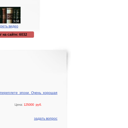
реть видео
г на сайте: 6032
 переплете эпохи. Очень хорошая
Цена:
125000 руб.
задать вопрос