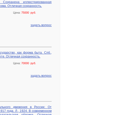
. Сохранена иллюстрированная
изма. Отличная сохранность.
Цена:
75000 руб.
задать вопрос
сударство, как форма быта. Спб.,
те. Отличная сохранность.
Цена:
70000 руб.
задать вопрос
ального движения в России: От
917 года. Л., 1924. В современном
здательская обложка. Отличная