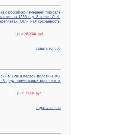
ий о российской внешней торговле
летия по 1858 год. 3 части. Спб.,
ереплетах. Отличная сохранность.
Цена:
450000 руб.
задать вопрос
сии в XVIII и первой половине XIX
е. В двух полукожаных переплетах
Цена:
75000 руб.
задать вопрос