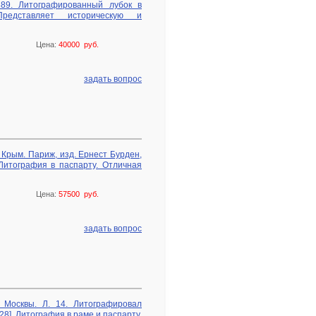
889. Литографированный лубок в
Представляет историческую и
Цена:
40000 руб.
задать вопрос
 Крым. Париж, изд. Ернест Бурден,
Литография в паспарту. Отличная
Цена:
57500 руб.
задать вопрос
 Москвы. Л. 14. Литографировал
28]. Литография в раме и паспарту.