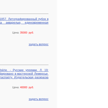
, 1857. Литографированный лубок в
ка акварелью, единовременная
Цена:
35000 руб.
задать вопрос
ibérie. - Русские упряжки. Л. 19:
афировано в мастерской Лемерсье.
 паспарту. Издательская раскраска
Цена:
40000 руб.
задать вопрос