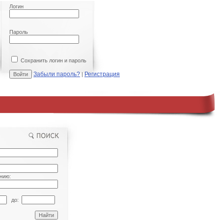
Логин
Пароль
Сохранить логин и пароль
Забыли пароль?
Регистрация
|
нию:
до: