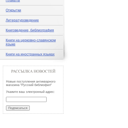
Плакаты
Открытки
Литературоведение
Книговедение, библиография
Книги на церковно-славянском
языке
Книги на иностранных языках
Новые поступления антикварного
магазина "Русский библиофил"
Укажите ваш электронный адрес: