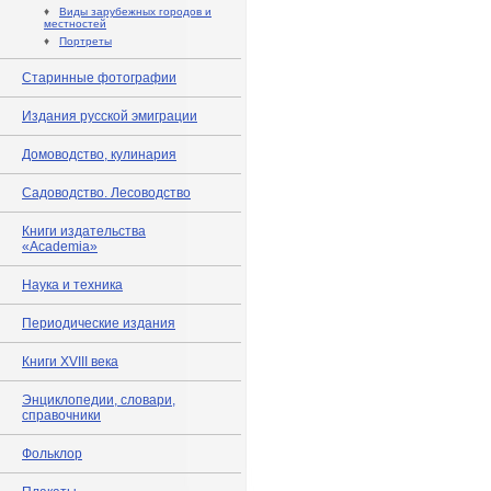
♦
Виды зарубежных городов и
местностей
♦
Портреты
Старинные фотографии
Издания русской эмиграции
Домоводство, кулинария
Садоводство. Лесоводство
Книги издательства
«Academia»
Наука и техника
Периодические издания
Книги XVIII века
Энциклопедии, словари,
справочники
Фольклор