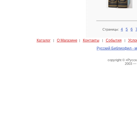
4
5
6
Страницы:
Каталог
О Магазине
Контакты
События
Усло
|
|
|
|
Русский Библиофил - м
copyright © «Русс
2003 —