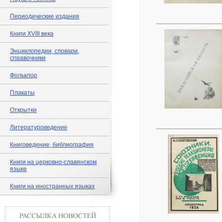
Периодические издания
Книги XVIII века
Энциклопедии, словари,
справочники
Фольклор
Плакаты
Открытки
Литературоведение
Книговедение, библиография
Книги на церковно-славянском
языке
Книги на иностранных языках