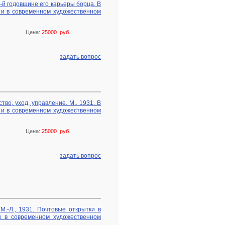
й годовщине его карьеры борца. В
 и в современном художественном
Цена:
25000 руб.
задать вопрос
во, уход, управление. М., 1931. В
 и в современном художественном
Цена:
25000 руб.
задать вопрос
М.-Л., 1931. Почтовые открытки в
и в современном художественном