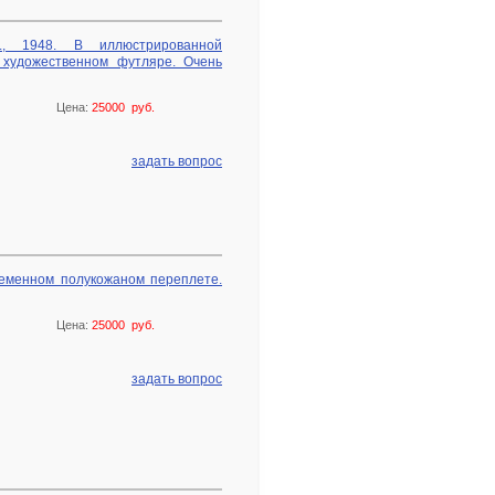
Л., 1948. В иллюстрированной
 художественном футляре. Очень
Цена:
25000 руб.
задать вопрос
ременном полукожаном переплете.
Цена:
25000 руб.
задать вопрос