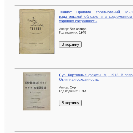
Теннис: Правила соревнований. М.-
издательской обложке и в современном
хорошая сохранность.
Автор:
Без автора
Год издания:
1948
В корзину
Сур. Карточные фокусы. М., 1913. В сов
Отличная сохранность.
Автор:
Сур
Год издания:
1913
В корзину