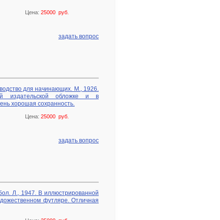
Цена:
25000 руб.
задать вопрос
водство для начинающих. М., 1926.
ой издательской обложке и в
ень хорошая сохранность.
Цена:
25000 руб.
задать вопрос
бол. Л., 1947. В иллюстрированной
удожественном футляре. Отличная