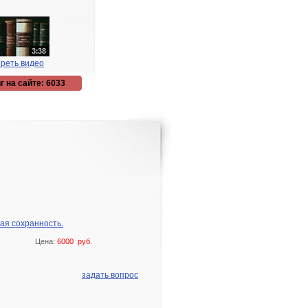
реть видео
г на сайте: 6033
ная сохранность.
Цена:
6000 руб.
задать вопрос