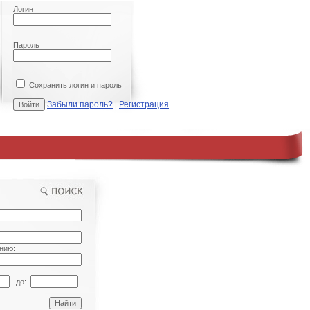
Логин
Пароль
Сохранить логин и пароль
Забыли пароль?
Регистрация
|
нию:
до: