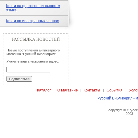
Книги на церковно-славянском
языке
Книги на иностранных языках
Новые поступления антикварного
магазина "Русский библиофил"
Укажите ваш электронный адрес:
Каталог
О Магазине
Контакты
События
Усло
|
|
|
|
Русский Библиофил - м
copyright © «Русс
2003 —