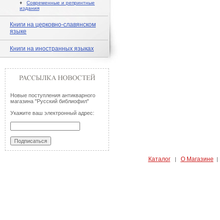
♦
Современные и репринтные
издания
Книги на церковно-славянском
языке
Книги на иностранных языках
Новые поступления антикварного
магазина "Русский библиофил"
Укажите ваш электронный адрес:
Каталог
О Магазине
|