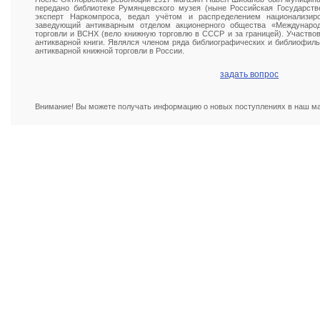
передано библиотеке Румянцевского музея (ныне Российская Государств
эксперт Наркомпроса, ведал учётом и распределением национализир
заведующий антикварным отделом акционерного общества «Междунаро
торговли и ВСНХ (вело книжную торговлю в СССР и за границей). Участвов
антикварной книги. Являлся членом ряда библиографических и библиофиль
антикварной книжной торговли в России.
задать вопрос
Внимание! Вы можете получать информацию о новых поступлениях в наш маг