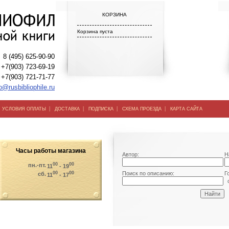
КОРЗИНА
Корзина пуста
8 (495) 625-90-90
+7(903) 723-69-19
+7(903) 721-71-77
o@rusbibliophile.ru
|
|
|
|
|
УСЛОВИЯ ОПЛАТЫ
ДОСТАВКА
ПОДПИСКА
СХЕМА ПРОЕЗДА
КАРТА САЙТА
Часы работы магазина
Автор:
Н
00
00
пн.-пт.
11
- 19
00
00
Поиск по описанию:
Г
сб.
11
- 17
о