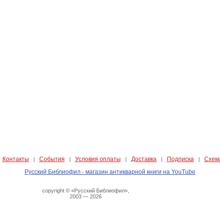
Контакты
События
Условия оплаты
Доставка
Подписка
Схем
|
|
|
|
|
|
Русский Библиофил - магазин антикварной книги на YouTube
copyright © «Русский Библиофил»,
2003 — 2026